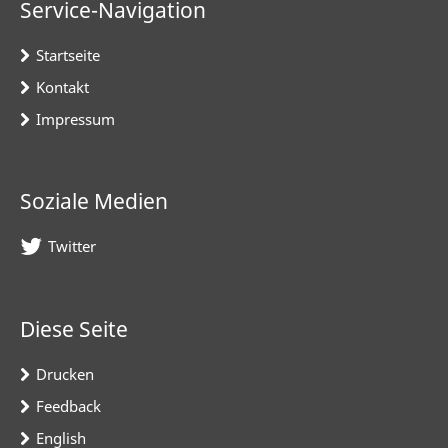
Service-Navigation
Startseite
Kontakt
Impressum
Soziale Medien
Twitter
Diese Seite
Drucken
Feedback
English