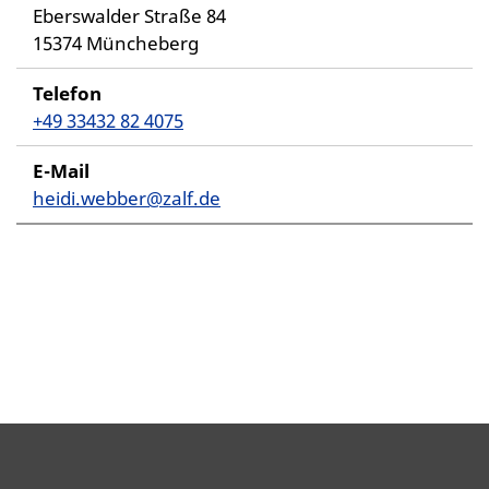
Eberswalder Straße 84
15374 Müncheberg​
Telefon
+49 33432 82 4075
E-Mail
heidi.webber@zalf.de