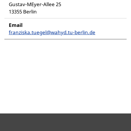
Gustav-MEyer-Allee 25
13355 Berlin
Email
franziska.tuegel@wahyd.tu-berlin.de